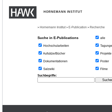
HORNEMANN INSTITUT
Hornemann Institut
E-Publication
Recherche
>
>
>
Suche in E-Publications
alle
Tagung
Hochschularbeiten
Projekte
Aufsätze/Bücher
Poster
Dokumentationen
Filme
Salzwiki
Suchbegriffe: