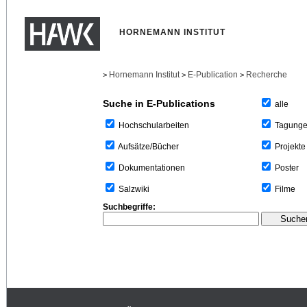
HORNEMANN INSTITUT
Hornemann Institut
E-Publication
Recherche
>
>
>
Suche in E-Publications
alle
Tagung
Hochschularbeiten
Projekte
Aufsätze/Bücher
Poster
Dokumentationen
Filme
Salzwiki
Suchbegriffe: