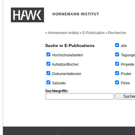
HORNEMANN INSTITUT
Hornemann Institut
E-Publication
Recherche
>
>
>
Suche in E-Publications
alle
Tagung
Hochschularbeiten
Projekte
Aufsätze/Bücher
Poster
Dokumentationen
Filme
Salzwiki
Suchbegriffe: