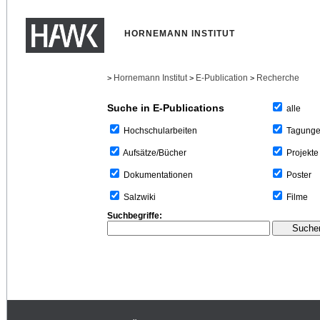
HORNEMANN INSTITUT
Hornemann Institut
E-Publication
Recherche
>
>
>
Suche in E-Publications
alle
Tagung
Hochschularbeiten
Projekte
Aufsätze/Bücher
Poster
Dokumentationen
Filme
Salzwiki
Suchbegriffe: