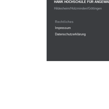
HAWK HOCHSCHULE FÜR ANGEWA
Hildesheim/Holzminden/Göttingen
Rechtliches
Impressum
Datenschutzerklärung