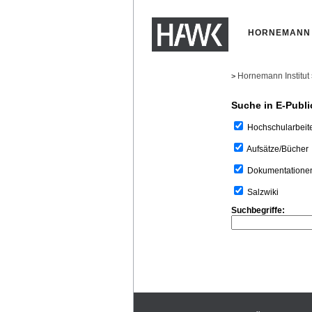
HORNEMANN 
Hornemann Institut
>
Suche in E-Publi
Hochschularbeit
Aufsätze/Bücher
Dokumentatione
Salzwiki
Suchbegriffe: