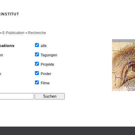
INSTITUT
E-Publication
Recherche
>
>
cations
alle
Tagungen
en
Projekte
Poster
n
Filme