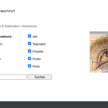
INSTITUT
E-Publication
Recherche
>
>
cations
alle
Tagungen
en
Projekte
Poster
n
Filme