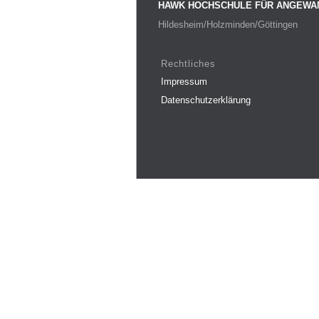
HAWK HOCHSCHULE FÜR ANGEWA
Hildesheim/Holzminden/Göttingen
Rechtliches
Impressum
Datenschutzerklärung