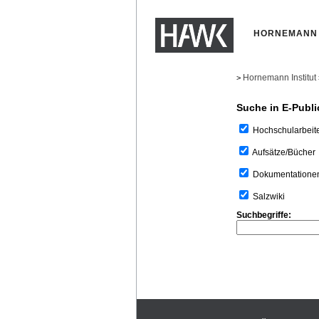
HORNEMANN 
Hornemann Institut
>
Suche in E-Publi
Hochschularbeit
Aufsätze/Bücher
Dokumentatione
Salzwiki
Suchbegriffe: