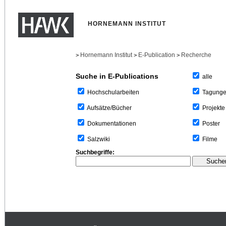
HORNEMANN INSTITUT
Hornemann Institut
E-Publication
Recherche
>
>
>
Suche in E-Publications
alle
Tagung
Hochschularbeiten
Projekte
Aufsätze/Bücher
Poster
Dokumentationen
Filme
Salzwiki
Suchbegriffe: