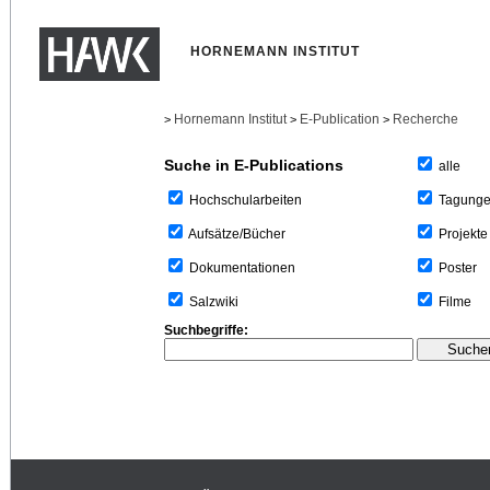
HORNEMANN INSTITUT
Hornemann Institut
E-Publication
Recherche
>
>
>
Suche in E-Publications
alle
Tagung
Hochschularbeiten
Projekte
Aufsätze/Bücher
Poster
Dokumentationen
Filme
Salzwiki
Suchbegriffe: