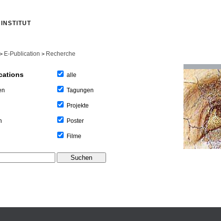
INSTITUT
E-Publication
Recherche
>
>
cations
alle
Tagungen
en
Projekte
Poster
n
Filme