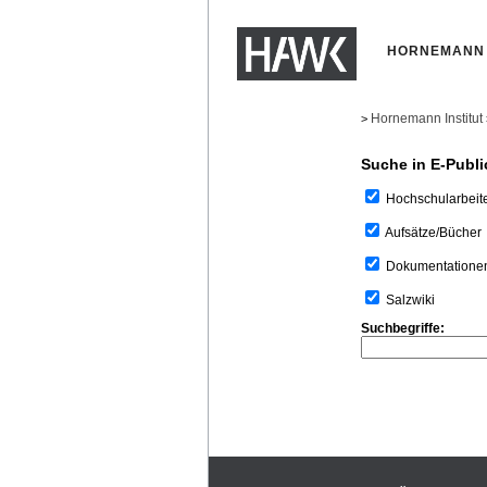
HORNEMANN 
Hornemann Institut
>
Suche in E-Publi
Hochschularbeit
Aufsätze/Bücher
Dokumentatione
Salzwiki
Suchbegriffe: