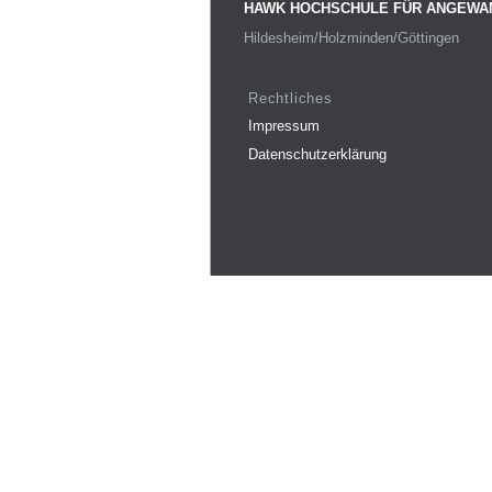
HAWK HOCHSCHULE FÜR ANGEWA
Hildesheim/Holzminden/Göttingen
Rechtliches
Impressum
Datenschutzerklärung