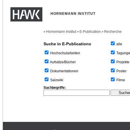
HORNEMANN INSTITUT
Hornemann Institut
E-Publication
Recherche
>
>
>
Suche in E-Publications
alle
Tagung
Hochschularbeiten
Projekte
Aufsätze/Bücher
Poster
Dokumentationen
Filme
Salzwiki
Suchbegriffe: