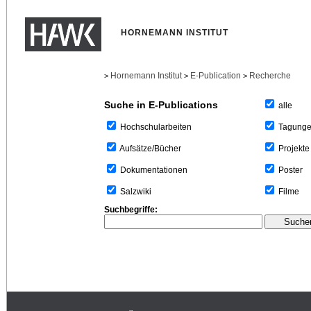
HORNEMANN INSTITUT
Hornemann Institut
E-Publication
Recherche
>
>
>
Suche in E-Publications
alle
Tagung
Hochschularbeiten
Projekte
Aufsätze/Bücher
Poster
Dokumentationen
Filme
Salzwiki
Suchbegriffe: