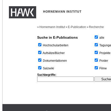
HORNEMANN INSTITUT
Hornemann Institut
E-Publication
Recherche
>
>
>
Suche in E-Publications
alle
Tagung
Hochschularbeiten
Projekte
Aufsätze/Bücher
Poster
Dokumentationen
Filme
Salzwiki
Suchbegriffe: