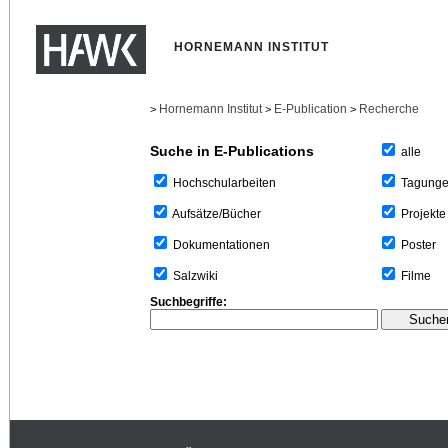
HORNEMANN INSTITUT
Hornemann Institut
E-Publication
Recherche
>
>
>
Suche in E-Publications
alle
Tagung
Hochschularbeiten
Projekte
Aufsätze/Bücher
Poster
Dokumentationen
Filme
Salzwiki
Suchbegriffe: