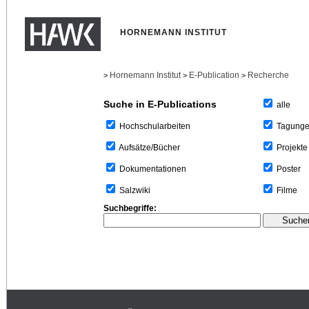
HORNEMANN INSTITUT
Hornemann Institut
E-Publication
Recherche
>
>
>
Suche in E-Publications
alle
Tagung
Hochschularbeiten
Projekte
Aufsätze/Bücher
Poster
Dokumentationen
Filme
Salzwiki
Suchbegriffe: