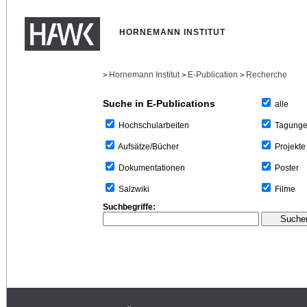
HORNEMANN INSTITUT
Hornemann Institut
E-Publication
Recherche
>
>
>
Suche in E-Publications
alle
Tagung
Hochschularbeiten
Projekte
Aufsätze/Bücher
Poster
Dokumentationen
Filme
Salzwiki
Suchbegriffe: