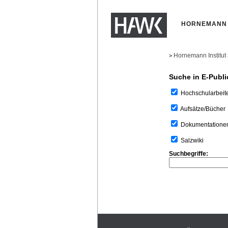
HORNEMANN 
Hornemann Institut
>
Suche in E-Publi
Hochschularbeit
Aufsätze/Bücher
Dokumentatione
Salzwiki
Suchbegriffe: