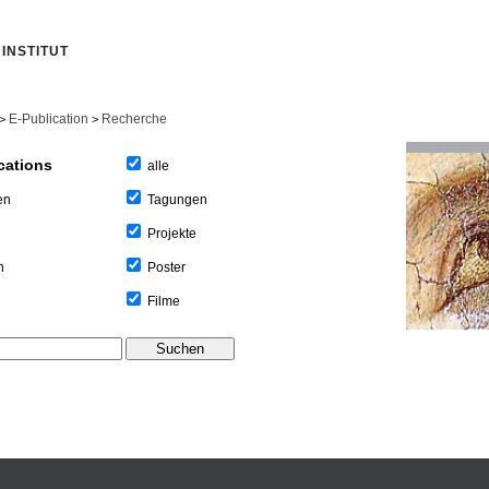
INSTITUT
E-Publication
Recherche
>
>
cations
alle
Tagungen
en
Projekte
Poster
n
Filme