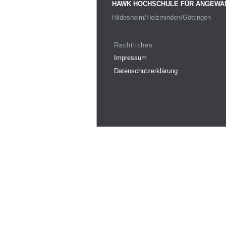
HAWK HOCHSCHULE FÜR ANGEWA
Hildesheim/Holzminden/Göttingen
Rechtliches
Impressum
Datenschutzerklärung