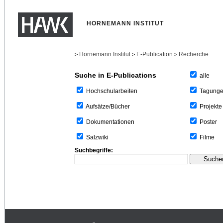
HORNEMANN INSTITUT
Hornemann Institut
E-Publication
Recherche
>
>
>
Suche in E-Publications
alle
Tagung
Hochschularbeiten
Projekte
Aufsätze/Bücher
Poster
Dokumentationen
Filme
Salzwiki
Suchbegriffe: