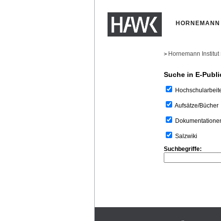
HORNEMANN 
Hornemann Institut
>
Suche in E-Publi
Hochschularbeit
Aufsätze/Bücher
Dokumentatione
Salzwiki
Suchbegriffe: