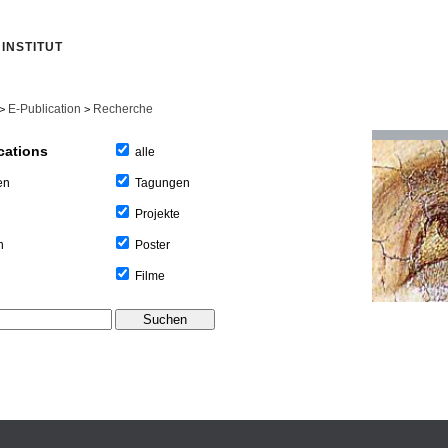
INSTITUT
E-Publication
Recherche
>
>
cations
alle
Tagungen
en
Projekte
Poster
n
Filme