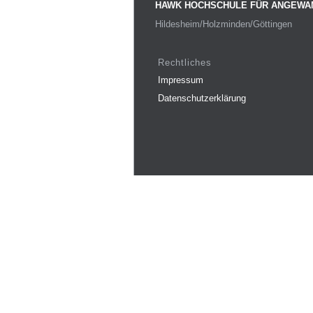
HAWK HOCHSCHULE FÜR ANGEWA
Hildesheim/Holzminden/Göttingen
Rechtliches
Impressum
Datenschutzerklärung