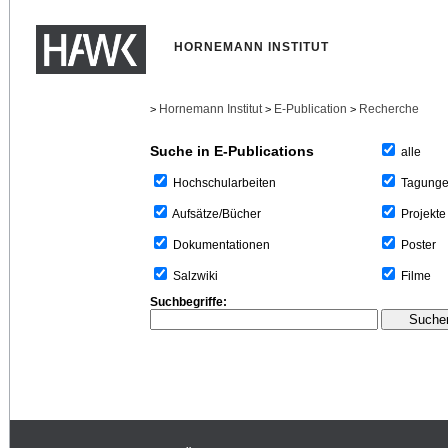
HORNEMANN INSTITUT
Hornemann Institut
E-Publication
Recherche
>
>
>
Suche in E-Publications
alle
Tagung
Hochschularbeiten
Projekte
Aufsätze/Bücher
Poster
Dokumentationen
Filme
Salzwiki
Suchbegriffe: