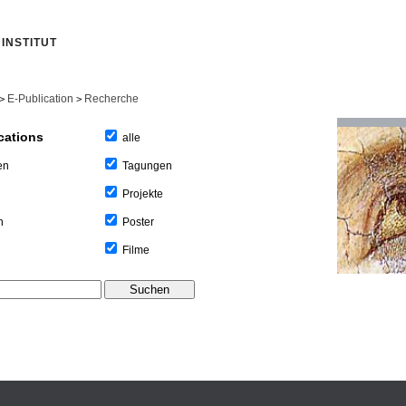
INSTITUT
E-Publication
Recherche
>
>
cations
alle
Tagungen
en
Projekte
Poster
n
Filme