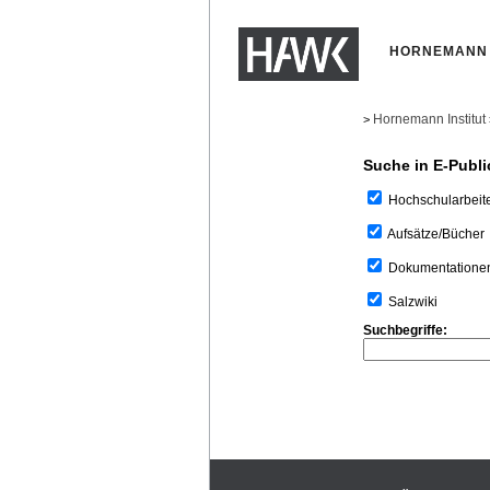
HORNEMANN 
Hornemann Institut
>
Suche in E-Publi
Hochschularbeit
Aufsätze/Bücher
Dokumentatione
Salzwiki
Suchbegriffe: