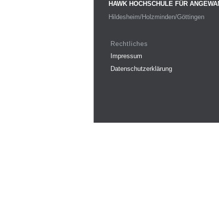
HAWK HOCHSCHULE FÜR ANGEWA
Hildesheim/Holzminden/Göttingen
Rechtliches
Impressum
Datenschutzerklärung