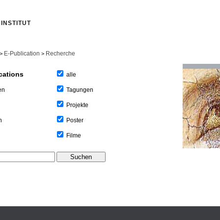
INSTITUT
E-Publication
Recherche
>
>
cations
alle
Tagungen
en
Projekte
Poster
n
Filme