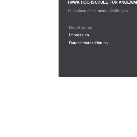
HAWK HOCHSCHULE FÜR ANGEWA
Hildesheim/Holzminden/Göttingen
Rechtliches
Impressum
Datenschutzerklärung