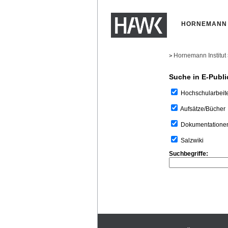
HORNEMANN 
Hornemann Institut
>
Suche in E-Publi
Hochschularbeit
Aufsätze/Bücher
Dokumentatione
Salzwiki
Suchbegriffe: