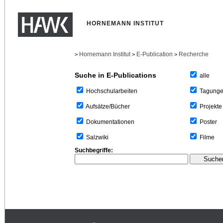
HORNEMANN INSTITUT
Hornemann Institut
E-Publication
Recherche
>
>
>
Suche in E-Publications
alle
Tagung
Hochschularbeiten
Projekte
Aufsätze/Bücher
Poster
Dokumentationen
Filme
Salzwiki
Suchbegriffe: