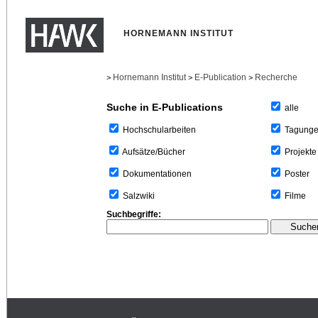
HORNEMANN INSTITUT
Hornemann Institut
E-Publication
Recherche
>
>
>
Suche in E-Publications
alle
Tagung
Hochschularbeiten
Projekte
Aufsätze/Bücher
Poster
Dokumentationen
Filme
Salzwiki
Suchbegriffe: