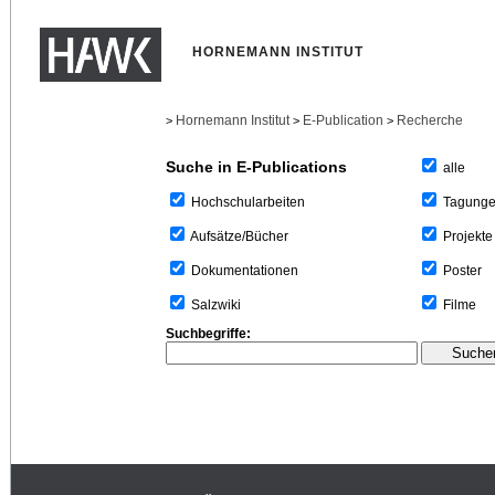
HORNEMANN INSTITUT
Hornemann Institut
E-Publication
Recherche
>
>
>
Suche in E-Publications
alle
Tagung
Hochschularbeiten
Projekte
Aufsätze/Bücher
Poster
Dokumentationen
Filme
Salzwiki
Suchbegriffe: