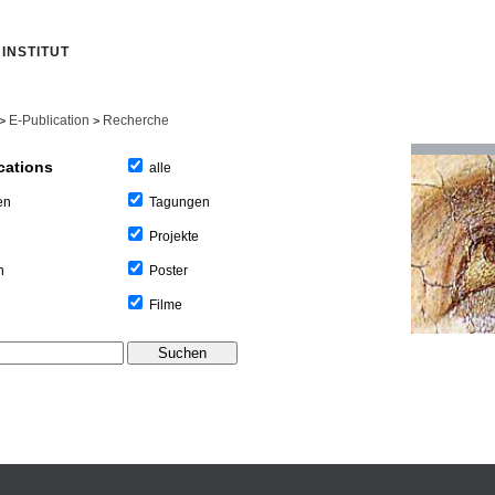
INSTITUT
E-Publication
Recherche
>
>
cations
alle
Tagungen
en
Projekte
Poster
n
Filme