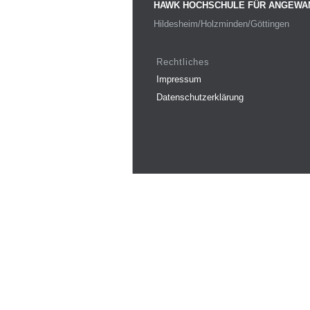
HAWK HOCHSCHULE FÜR ANGEWA
Hildesheim/Holzminden/Göttingen
Rechtliches
Impressum
Datenschutzerklärung