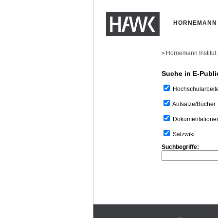
HORNEMANN 
Hornemann Institut
>
Suche in E-Publi
Hochschularbeit
Aufsätze/Bücher
Dokumentatione
Salzwiki
Suchbegriffe: