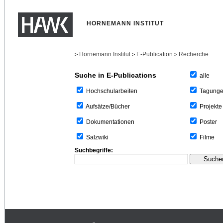
HORNEMANN INSTITUT
Hornemann Institut
E-Publication
Recherche
>
>
>
Suche in E-Publications
alle
Tagung
Hochschularbeiten
Projekte
Aufsätze/Bücher
Poster
Dokumentationen
Filme
Salzwiki
Suchbegriffe: