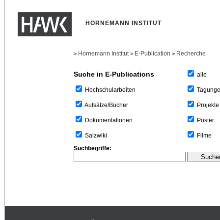
HORNEMANN INSTITUT
Hornemann Institut
E-Publication
Recherche
>
>
>
Suche in E-Publications
alle
Tagung
Hochschularbeiten
Projekte
Aufsätze/Bücher
Poster
Dokumentationen
Filme
Salzwiki
Suchbegriffe: