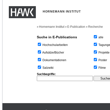
HORNEMANN INSTITUT
Hornemann Institut
E-Publication
Recherche
>
>
>
Suche in E-Publications
alle
Tagung
Hochschularbeiten
Projekte
Aufsätze/Bücher
Poster
Dokumentationen
Filme
Salzwiki
Suchbegriffe: