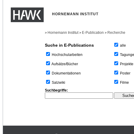
HORNEMANN INSTITUT
Hornemann Institut
E-Publication
Recherche
>
>
>
Suche in E-Publications
alle
Tagung
Hochschularbeiten
Projekte
Aufsätze/Bücher
Poster
Dokumentationen
Filme
Salzwiki
Suchbegriffe: