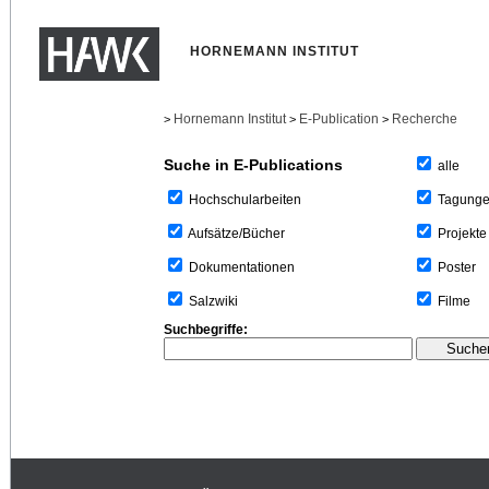
HORNEMANN INSTITUT
Hornemann Institut
E-Publication
Recherche
>
>
>
Suche in E-Publications
alle
Tagung
Hochschularbeiten
Projekte
Aufsätze/Bücher
Poster
Dokumentationen
Filme
Salzwiki
Suchbegriffe: