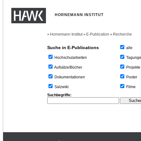
HORNEMANN INSTITUT
Hornemann Institut
E-Publication
Recherche
>
>
>
Suche in E-Publications
alle
Tagung
Hochschularbeiten
Projekte
Aufsätze/Bücher
Poster
Dokumentationen
Filme
Salzwiki
Suchbegriffe: