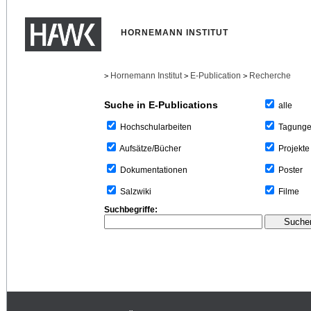
HORNEMANN INSTITUT
Hornemann Institut
E-Publication
Recherche
>
>
>
Suche in E-Publications
alle
Tagung
Hochschularbeiten
Projekte
Aufsätze/Bücher
Poster
Dokumentationen
Filme
Salzwiki
Suchbegriffe: