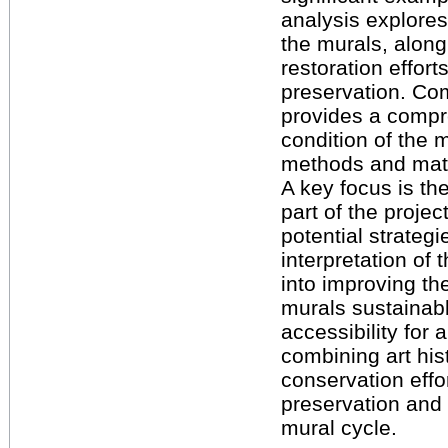
analysis explores 
the murals, along
restoration effort
preservation. Com
provides a compr
condition of the m
methods and mate
A key focus is th
part of the proje
potential strategi
interpretation of 
into improving th
murals sustainab
accessibility for
combining art his
conservation effor
preservation and
mural cycle.