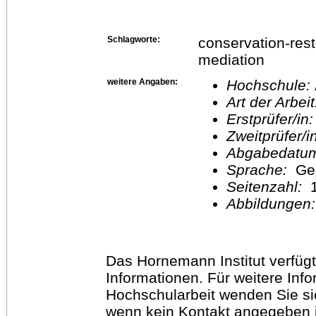
Schlagworte:
conservation-rest
mediation
weitere Angaben:
Hochschule:
Art der Arbei
Erstprüfer/in
Zweitprüfer/
Abgabedatu
Sprache:
Ge
Seitenzahl:
1
Abbildungen
Das Hornemann Institut verfügt
Informationen. Für weitere Inf
Hochschularbeit wenden Sie sich
wenn kein Kontakt angegeben is