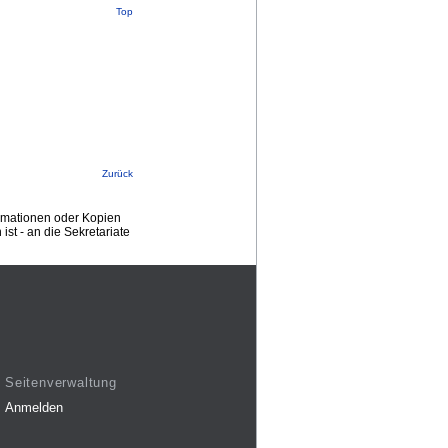
Top
Zurück
ormationen oder Kopien
st - an die Sekretariate
Seitenverwaltung
Anmelden