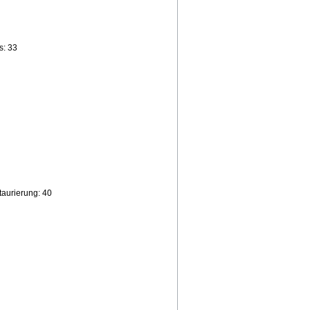
s: 33
aurierung: 40