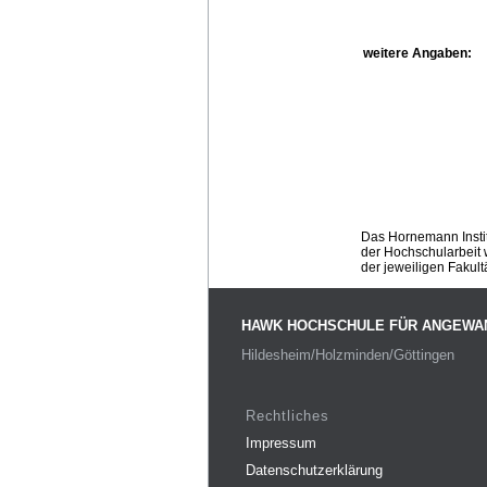
weitere Angaben:
Das Hornemann Instit
der Hochschularbeit w
der jeweiligen Fakult
HAWK HOCHSCHULE FÜR ANGEWA
Hildesheim/Holzminden/Göttingen
Rechtliches
Impressum
Datenschutzerklärung