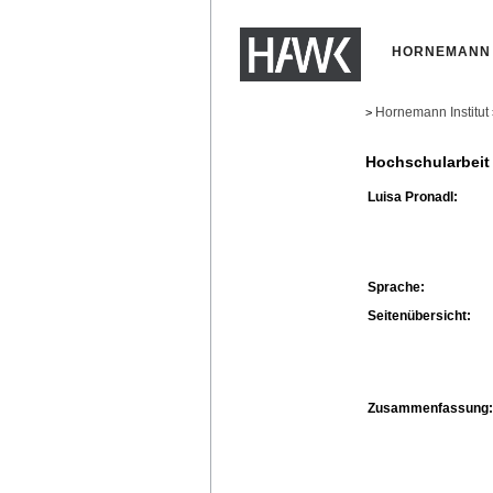
HORNEMANN 
Hornemann Institut
>
Hochschularbeit
Luisa Pronadl:
Sprache:
Seitenübersicht:
Zusammenfassung: