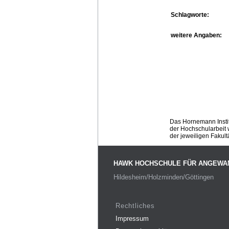
Schlagworte:
weitere Angaben:
Das Hornemann Instit
der Hochschularbeit w
der jeweiligen Fakult
HAWK HOCHSCHULE FÜR ANGEWA
Hildesheim/Holzminden/Göttingen
Rechtliches
Impressum