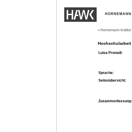
HORNEMANN 
Hornemann Institut
>
Hochschularbeit
Luisa Pronadl:
Sprache:
Seitenübersicht:
Zusammenfassung: