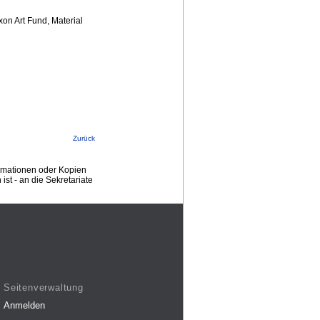
on Art Fund, Material
Zurück
ormationen oder Kopien
st - an die Sekretariate
Seitenverwaltung
Anmelden