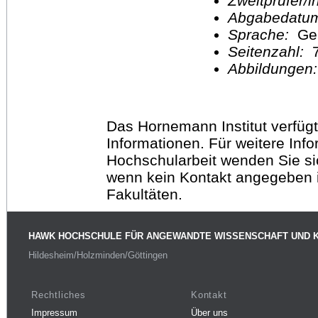
Zweitprüfer/
Abgabedatu
Sprache:
Ge
Seitenzahl:
Abbildungen
Das Hornemann Institut verfügt
Informationen. Für weitere Inf
Hochschularbeit wenden Sie sich
wenn kein Kontakt angegeben is
Fakultäten.
HAWK HOCHSCHULE FÜR ANGEWANDTE WISSENSCHAFT UND 
Hildesheim/Holzminden/Göttingen
Rechtliches
Kontakt
Impressum
Über uns