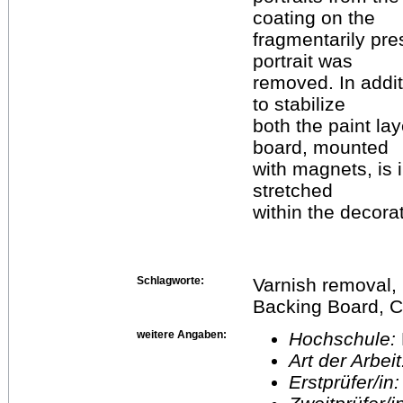
coating on the
fragmentarily pre
portrait was
removed. In addi
to stabilize
both the paint lay
board, mounted
with magnets, is i
stretched
within the decora
Schlagworte:
Varnish removal,
Backing Board, 
weitere Angaben:
Hochschule:
Art der Arbei
Erstprüfer/in