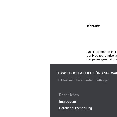
Kontakt:
Das Hornemann Instit
der Hochschularbeit w
der jeweiligen Fakult
HAWK HOCHSCHULE FÜR ANGEWA
Hildesheim/Holzminden/Göttingen
Rechtliches
Impressum
Datenschutzerklärung