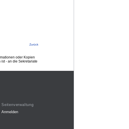
Zurück
ormationen oder Kopien
st - an die Sekretariate
Seitenverwaltung
Anmelden