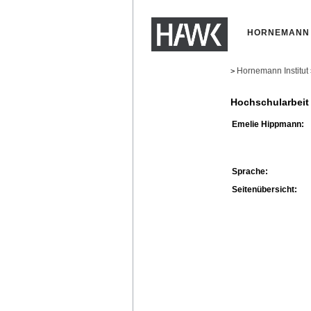
HORNEMANN 
Hornemann Institut
>
Hochschularbeit
Emelie Hippmann:
Sprache:
Seitenübersicht: