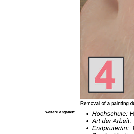
Removal of a painting d
weitere Angaben:
Hochschule:
H
Art der Arbeit:
Erstprüfer/in:
P