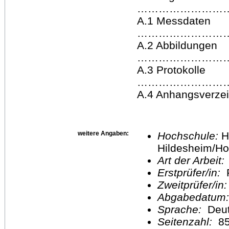
……………………
A.1 Messdaten
………………………
A.2 Abbildungen
………………………
A.3 Protokolle
……………………
A.4 Anhangs
weitere Angaben:
Hochschule:
H
Hildesheim/Ho
Art der Arbeit:
Erstprüfer/in:
P
Zweitprüfer/in
Abgabedatum
Sprache:
Deu
Seitenzahl:
8