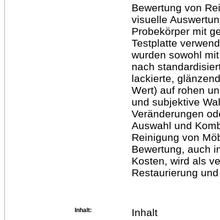
Bewertung von Rein
visuelle Auswertun
Probekörper mit ge
Testplatte verwen
wurden sowohl mit 
nach standardisier
lackierte, glänzen
Wert) auf rohen u
und subjektive Wa
Veränderungen ode
Auswahl und Kombi
Reinigung von Möbe
Bewertung, auch im
Kosten, wird als v
Restaurierung und
Inhalt:
Inhalt