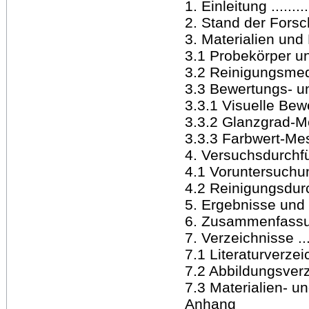
1. Einleitung ..............
2. Stand der Forschung ...
3. Materialien und Method
3.1 Probekörper und Testf
3.2 Reinigungsmedien und
3.3 Bewertungs- und Mess
3.3.1 Visuelle Bewertung..
3.3.2 Glanzgrad-Messung .
3.3.3 Farbwert-Messung ...
4. Versuchsdurchführung ..
4.1 Voruntersuchungen
4.2 Reinigungsdurchgän
5. Ergebnisse und Diskuss
6. Zusammenfassung und A
7. Verzeichnisse ..........
7.1 Literaturverzeichnis .
7.2 Abbildungsverzeichni
7.3 Materialien- und Ger
Anhang