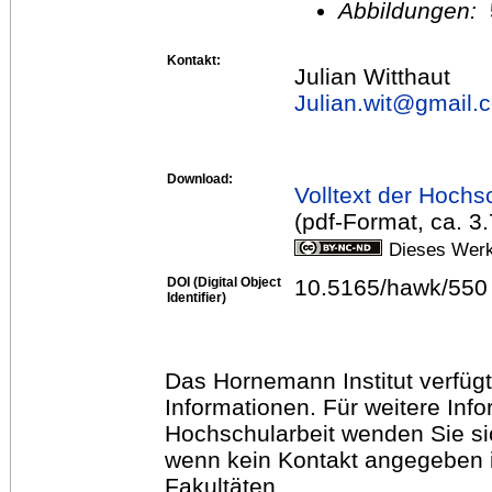
Abbildungen:
Kontakt:
Julian Witthaut
Julian.wit@
gmail.
Download:
Volltext der Hochs
(pdf-Format, ca. 3
Dieses Werk
DOI (Digital Object
10.5165/hawk/550
Identifier)
Das Hornemann Institut verfügt
Informationen. Für weitere Inf
Hochschularbeit wenden Sie sich
wenn kein Kontakt angegeben is
Fakultäten.