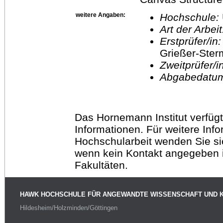
weitere Angaben:
Hochschule:
Art der Arbei
Erstprüfer/in
Grießer-Ste
Zweitprüfer/
Abgabedatu
Das Hornemann Institut verfügt
Informationen. Für weitere Inf
Hochschularbeit wenden Sie sich
wenn kein Kontakt angegeben is
Fakultäten.
HAWK HOCHSCHULE FÜR ANGEWANDTE WISSENSCHAFT UND 
Hildesheim/Holzminden/Göttingen