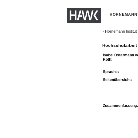
HORNEMANN 
Hornemann Institut
>
Hochschularbeit
Isabel Ostermann v
Roth:
Sprache:
Seitenübersicht:
Zusammenfassung: