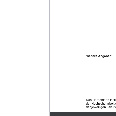
weitere Angaben:
Das Hornemann Instit
der Hochschularbeit w
der jeweiligen Fakult