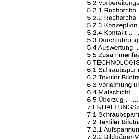
5.2 Vorbereitungen ..
5.2.1 Recherche: L
5.2.2 Recherche: 
5.2.3 Konzeption Fr
5.2.4 Kontakt ..........
5.3 Durchführung u
5.4 Auswertung ........
5.5 Zusammenfass
6 TECHNOLOGISCHER
6.1 Schraubspannr
6.2 Textiler Bildträge
6.3 Vorleimung und
6.4 Malschicht .......
6.5 Überzug ..........
7 ERHALTUNGSZUSTAN
7.1 Schraubspannrah
7.2 Textiler Bildträge
7.2.1 Aufspannung ...
7.2.2 Bildträger-Ver