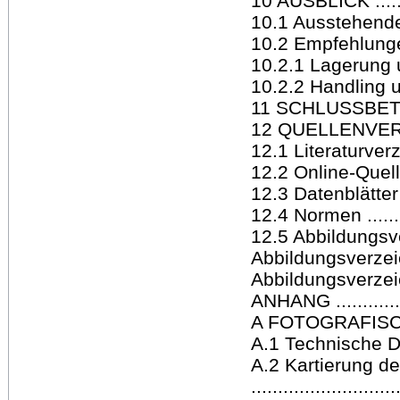
10 AUSBLICK ..........
10.1 Ausstehende M
10.2 Empfehlunge
10.2.1 Lagerung und 
10.2.2 Handling und
11 SCHLUSSBETRACHT
12 QUELLENVERZEICH
12.1 Literaturverzeic
12.2 Online-Quellen 
12.3 Datenblätter ...
12.4 Normen ..........
12.5 Abbildungsverze
Abbildungsverzeichn
Abbildungsverzeich
ANHANG ...............
A FOTOGRAFISCHE 
A.1 Technische Daten
A.2 Kartierung de
..........................