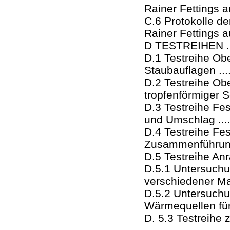
Rainer Fettings auf
C.6 Protokolle d
Rainer Fettings auf
D TESTREIHEN ........
D.1 Testreihe Ob
Staubauflagen .......
D.2 Testreihe Ob
tropfenförmiger Sc
D.3 Testreihe Fe
und Umschlag ........
D.4 Testreihe Fes
Zusammenführung de
D.5 Testreihe Anränd
D.5.1 Untersuchun
verschiedener Mat
D.5.2 Untersuchu
Wärmequellen für 
D. 5.3 Testreihe 