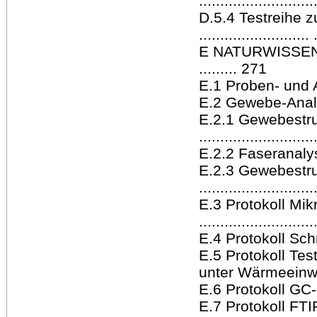
..........................
D.5.4 Testreihe 
..........................
E NATURWISSE
......... 271
E.1 Proben- und An
E.2 Gewebe-Analysen 
E.2.1 Gewebestru
..........................
E.2.2 Faseranalyse ..
E.2.3 Gewebestru
..........................
E.3 Protokoll Mi
..........................
E.4 Protokoll Schmel
E.5 Protokoll Te
unter Wärmeeinwirkun
E.6 Protokoll GC-MS
E.7 Protokoll FTIR-A