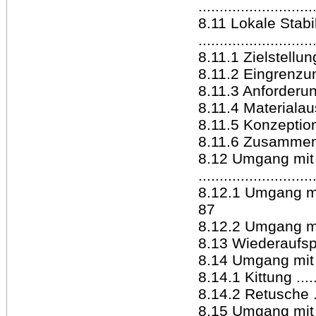
..........................
8.11 Lokale Stabi
..........................
8.11.1 Zielstellung ..
8.11.2 Eingrenzu
8.11.3 Anforderun
8.11.4 Materialauswah
8.11.5 Konzeption d
8.11.6 Zusammen
8.12 Umgang mit 
..........................
8.12.1 Umgang m
87
8.12.2 Umgang mit
8.13 Wiederaufspann
8.14 Umgang mit Bi
8.14.1 Kittung ........
8.14.2 Retusche ......
8.15 Umgang mit