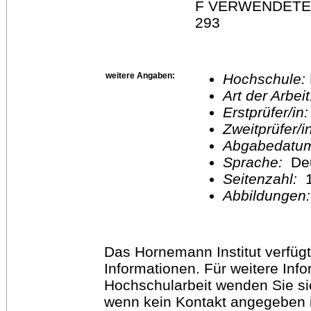
F VERWENDETE MA
293
weitere Angaben:
Hochschule:
Art der Arbei
Erstprüfer/in
Zweitprüfer/
Abgabedatu
Sprache:
De
Seitenzahl:
1
Abbildungen
Das Hornemann Institut verfügt
Informationen. Für weitere Inf
Hochschularbeit wenden Sie sich
wenn kein Kontakt angegeben is