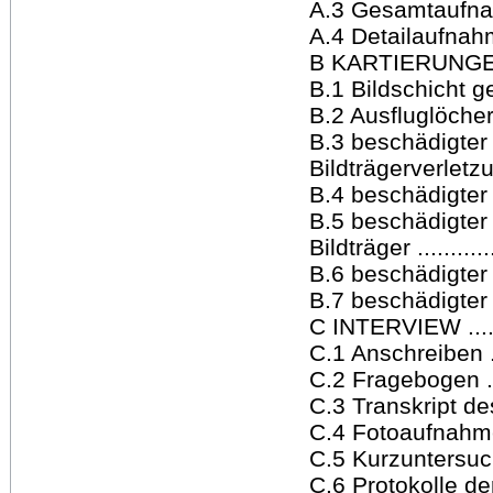
A.3 Gesamtaufnahmen
A.4 Detailaufnahmen .
B KARTIERUNGEN .....
B.1 Bildschicht gesa
B.2 Ausfluglöcher 
B.3 beschädigter 
Bildträgerverletzunge
B.4 beschädigter
B.5 beschädigter 
Bildträger .............
B.6 beschädigter
B.7 beschädigter B
C INTERVIEW .........
C.1 Anschreiben .....
C.2 Fragebogen ......
C.3 Transkript des I
C.4 Fotoaufnahme In
C.5 Kurzuntersuchu
C.6 Protokolle d