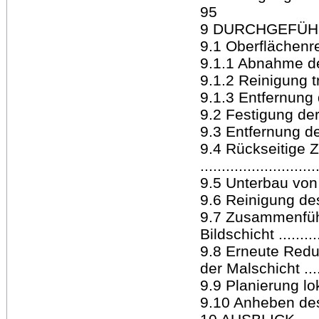
95
9 DURCHGEFÜHRTE 
9.1 Oberflächenreini
9.1.1 Abnahme der 
9.1.2 Reinigung 
9.1.3 Entfernung 
9.2 Festigung der G
9.3 Entfernung de
9.4 Rückseitige 
..........................
9.5 Unterbau von 
9.6 Reinigung des 
9.7 Zusammenfüh
Bildschicht ...........
9.8 Erneute Red
der Malschicht .......
9.9 Planierung lok
9.10 Anheben des t