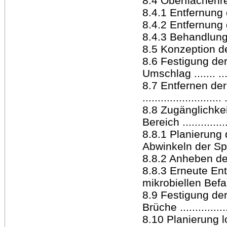
8.4 Oberflächenreini
8.4.1 Entfernung 
8.4.2 Entfernung 
8.4.3 Behandlung d
8.5 Konzeption de
8.6 Festigung de
Umschlag ....... ......
8.7 Entfernen de
..........................
8.8 Zugänglichke
Bereich ................
8.8.1 Planierung
Abwinkeln der Spannk
8.8.2 Anheben des B
8.8.3 Erneute En
mikrobiellen Befalls 
8.9 Festigung de
Brüche .................
8.10 Planierung l