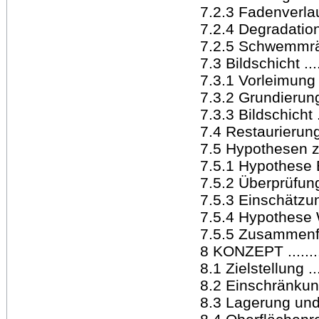
7.2.3 Fadenverlauf ..
7.2.4 Degradation d
7.2.5 Schwemmränder 
7.3 Bildschicht .......
7.3.1 Vorleimung ....
7.3.2 Grundierung ...
7.3.3 Bildschicht .....
7.4 Restaurierungsg
7.5 Hypothesen zu
7.5.1 Hypothese Bi
7.5.2 Überprüfun
7.5.3 Einschätzu
7.5.4 Hypothese 
7.5.5 Zusammenfassu
8 KONZEPT ............
8.1 Zielstellung .....
8.2 Einschränkungen..
8.3 Lagerung und Un