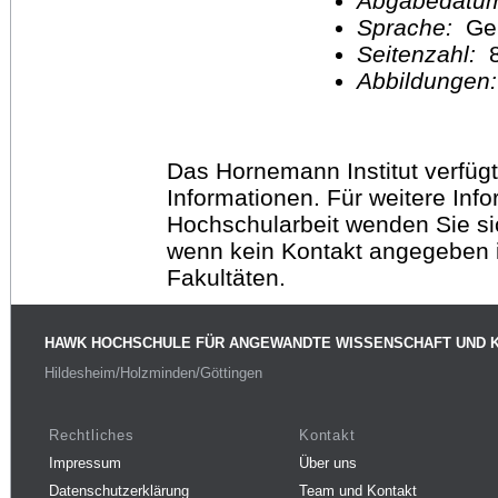
Abgabedatu
Sprache:
Ge
Seitenzahl:
Abbildungen
Das Hornemann Institut verfügt
Informationen. Für weitere Inf
Hochschularbeit wenden Sie sich
wenn kein Kontakt angegeben is
Fakultäten.
HAWK HOCHSCHULE FÜR ANGEWANDTE WISSENSCHAFT UND 
Hildesheim/Holzminden/Göttingen
Rechtliches
Kontakt
Impressum
Über uns
Datenschutzerklärung
Team und Kontakt