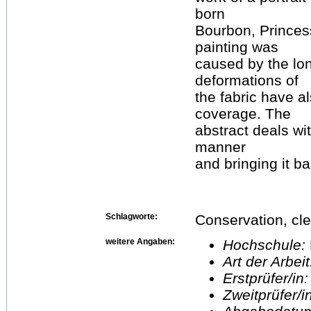
born
Bourbon, Princes
painting was
caused by the lo
deformations of
the fabric have a
coverage. The
abstract deals wit
manner
and bringing it b
Schlagworte:
Conservation, cle
weitere Angaben:
Hochschule:
Art der Arbei
Erstprüfer/in
Zweitprüfer/