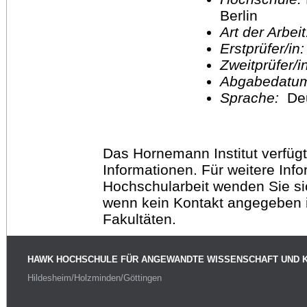
Berlin
Art der Arbei
Erstprüfer/in
Zweitprüfer/
Abgabedatu
Sprache:
De
Das Hornemann Institut verfügt
Informationen. Für weitere Inf
Hochschularbeit wenden Sie sich
wenn kein Kontakt angegeben is
Fakultäten.
HAWK HOCHSCHULE FÜR ANGEWANDTE WISSENSCHAFT UND 
Hildesheim/Holzminden/Göttingen