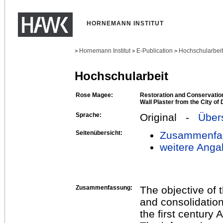
HORNEMANN INSTITUT
Hornemann Institut
E-Publication
Hochschularbei
>
>
>
Hochschularbeit
Rose Magee:
Restoration and Conservatio
Wall Plaster from the City of
Sprache:
Original -
Über
Seitenübersicht:
Zusammenfa
weitere Anga
Zusammenfassung:
The objective of 
and consolidation
the first century