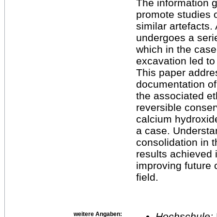
The information g
promote studies o
similar artefacts. 
undergoes a serie
which in the case
excavation led to a
This paper addre
documentation of 
the associated et
reversible conser
calcium hydroxide
a case. Understa
consolidation in t
results achieved 
improving future 
field.
weitere Angaben:
Hochschule: