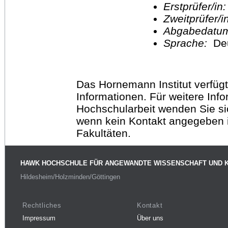
Erstprüfer/in
Zweitprüfer/
Abgabedatu
Sprache:
De
Das Hornemann Institut verfügt
Informationen. Für weitere Inf
Hochschularbeit wenden Sie sich
wenn kein Kontakt angegeben is
Fakultäten.
HAWK HOCHSCHULE FÜR ANGEWANDTE WISSENSCHAFT UND 
Hildesheim/Holzminden/Göttingen
Rechtliches
Kontakt
Impressum
Über uns