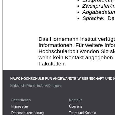
Zweitprüfer/
Abgabedatu
Sprache:
De
Das Hornemann Institut verfügt
Informationen. Für weitere Inf
Hochschularbeit wenden Sie sich
wenn kein Kontakt angegeben is
Fakultäten.
HAWK HOCHSCHULE FÜR ANGEWANDTE WISSENSCHAFT UND 
Hildesheim/Holzminden/Göttingen
Rechtliches
Kontakt
Impressum
Über uns
Datenschutzerklärung
Team und Kontakt