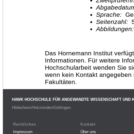
Zweitprüfer/
Abgabedatu
Sprache:
Ge
Seitenzahl:
Abbildungen
Das Hornemann Institut verfügt
Informationen. Für weitere Inf
Hochschularbeit wenden Sie sich
wenn kein Kontakt angegeben is
Fakultäten.
HAWK HOCHSCHULE FÜR ANGEWANDTE WISSENSCHAFT UND 
Hildesheim/Holzminden/Göttingen
Rechtliches
Kontakt
Impressum
Über uns