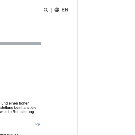
EN
g und einen hohen
tellung beinhaltet die
owie die Reduzierung
Top