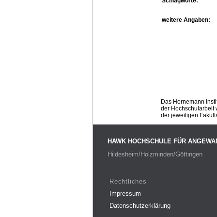
Schlagworte:
weitere Angaben:
Das Hornemann Instit
der Hochschularbeit w
der jeweiligen Fakult
HAWK HOCHSCHULE FÜR ANGEWA
Hildesheim/Holzminden/Göttingen
Rechtliches
Impressum
Datenschutzerklärung