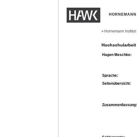
HORNEMANN 
Hornemann Institut
>
Hochschularbeit
Hagen Meschke:
Sprache:
Seitenübersicht:
Zusammenfassung: