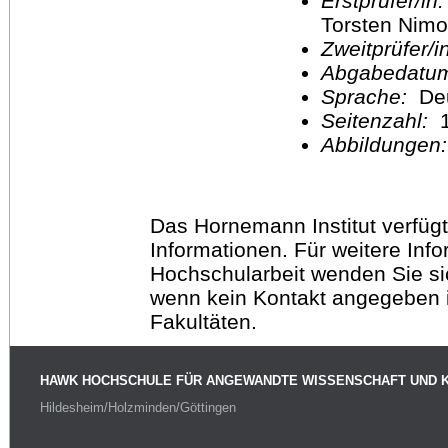
Erstprüfer/in
Torsten Nimo
Zweitprüfer/
Abgabedatu
Sprache:
De
Seitenzahl:
1
Abbildungen
Das Hornemann Institut verfügt
Informationen. Für weitere Inf
Hochschularbeit wenden Sie sich
wenn kein Kontakt angegeben is
Fakultäten.
HAWK HOCHSCHULE FÜR ANGEWANDTE WISSENSCHAFT UND 
Hildesheim/Holzminden/Göttingen