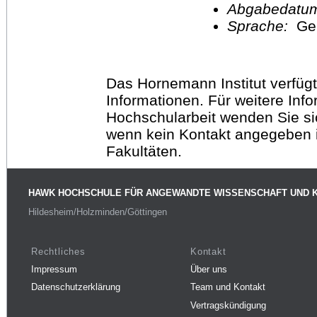
Abgabedatu
Sprache:
Ge
Das Hornemann Institut verfügt
Informationen. Für weitere Inf
Hochschularbeit wenden Sie sich
wenn kein Kontakt angegeben is
Fakultäten.
HAWK HOCHSCHULE FÜR ANGEWANDTE WISSENSCHAFT UND 
Hildesheim/Holzminden/Göttingen
Rechtliches
Kontakt
Impressum
Über uns
Datenschutzerklärung
Team und Kontakt
Vertragskündigung