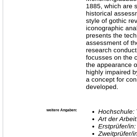
1885, which are s
historical assess
style of gothic re
iconographic anal
presents the tech
assessment of the
research conducte
focusses on the 
the appearance of
highly impaired b
a concept for con
developed.
weitere Angaben:
Hochschule:
Art der Arbei
Erstprüfer/in
Zweitprüfer/